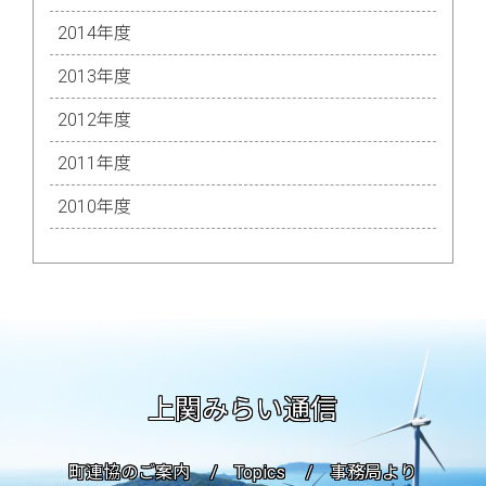
2014年度
2013年度
2012年度
2011年度
2010年度
上関みらい通信
町連協のご案内
Topics
事務局より