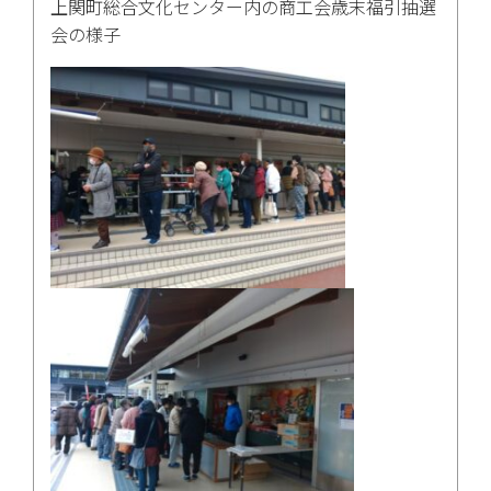
上関町総合文化センター内の商工会歳末福引抽選
会の様子